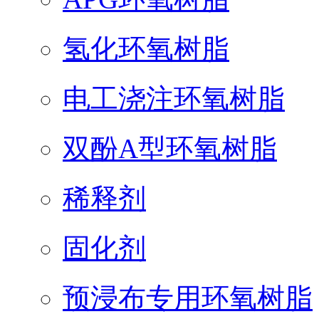
氢化环氧树脂
电工浇注环氧树脂
双酚A型环氧树脂
稀释剂
固化剂
预浸布专用环氧树脂