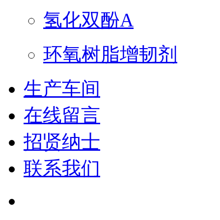
氢化双酚A
环氧树脂增韧剂
生产车间
在线留言
招贤纳士
联系我们