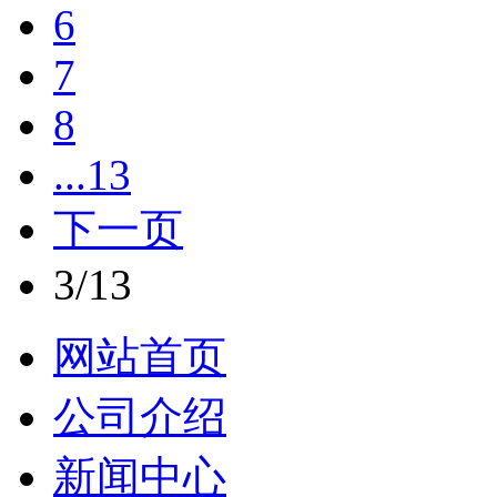
6
7
8
...13
下一页
3/13
网站首页
公司介绍
新闻中心