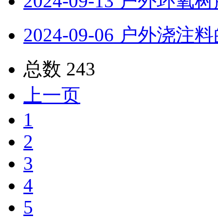
2024-09-13
户外环氧树
2024-09-06
户外浇注料
总数 243
上一页
1
2
3
4
5