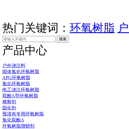
热门关键词：
环氧树脂
户
产品中心
户外浇注料
固体氢化环氧树脂
APG环氧树脂
氢化环氧树脂
电工浇注环氧树脂
双酚A型环氧树脂
稀释剂
固化剂
预浸布专用环氧树脂
氢化双酚A
环氧树脂增韧剂