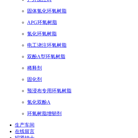
固体氢化环氧树脂
APG环氧树脂
氢化环氧树脂
电工浇注环氧树脂
双酚A型环氧树脂
稀释剂
固化剂
预浸布专用环氧树脂
氢化双酚A
环氧树脂增韧剂
生产车间
在线留言
招贤纳士